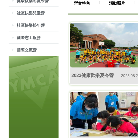
健康歡樂冬夏令營
營會特色
活動照片
社區快樂兒童營
社區快樂松年營
國際志工服務
國際交流營
2023健康歡樂夏令營
2023.08.