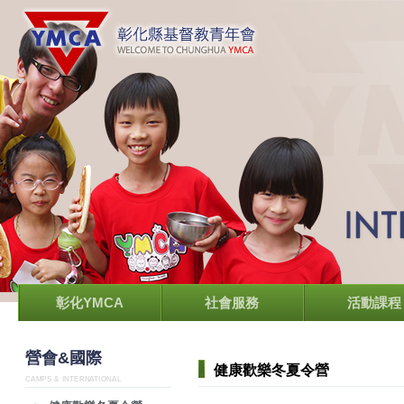
彰化YMCA
社會服務
活動課程
營會&國際
健康歡樂冬夏令營
CAMPS & INTERNATIONAL