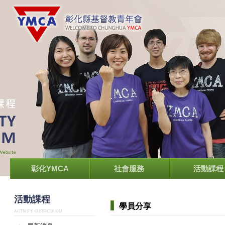
彰化YMCA
社會服務
活動課程
活動課程
學員分享
ACTIVITY CURRICULUM