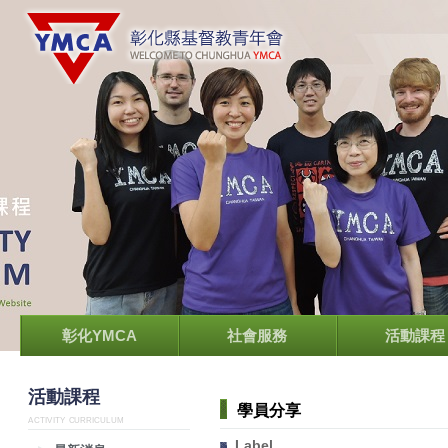
彰化YMCA
社會服務
活動課程
活動課程
學員分享
ACTIVITY CURRICULUM
Label