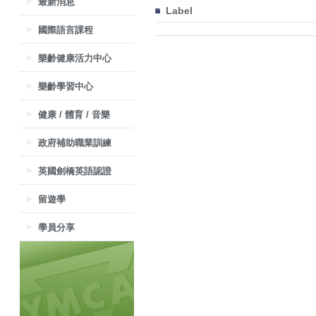
最新消息
Label
國際語言課程
樂齡健康活力中心
樂齡學習中心
健康 / 體育 / 音樂
政府補助職業訓練
英國劍橋英語認證
留遊學
學員分享