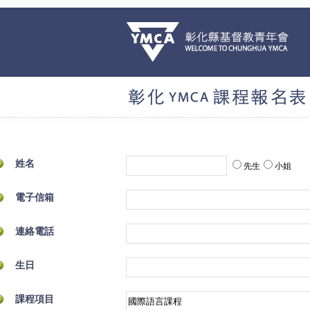
姓名
先生
小姐
電子信箱
連絡電話
生日
課程項目