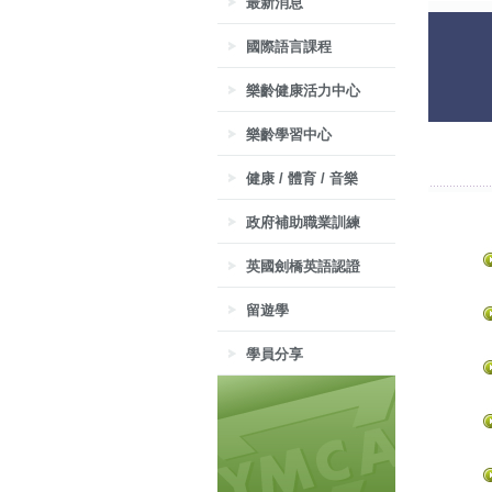
最新消息
國際語言課程
樂齡健康活力中心
樂齡學習中心
健康 / 體育 / 音樂
政府補助職業訓練
英國劍橋英語認證
留遊學
學員分享