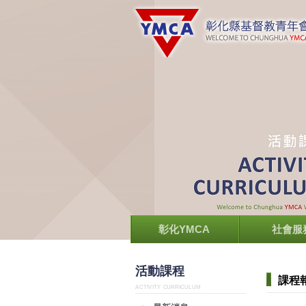
彰化YMCA
社會服
活動課程
課程
ACTIVITY CURRICULUM