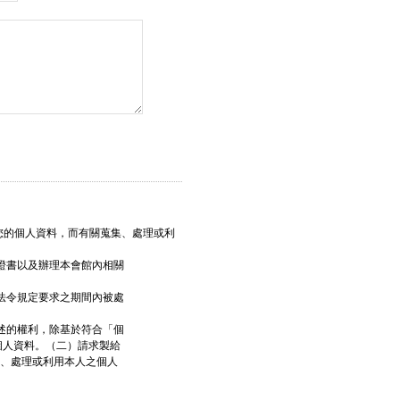
您的個人資料，而有關蒐集、處理或利
證書以及辦理本會館內相關
法令規定要求之期間內被處
述的權利，除基於符合「個
個人資料。（二）請求製給
、處理或利用本人之個人